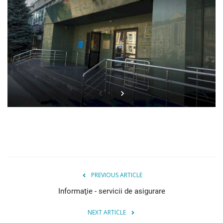
Istorie
Contacte
Login
Register
PREVIOUS ARTICLE
Informaţie - servicii de asigurare
NEXT ARTICLE