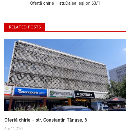
Ofertă chirie – str.Calea Ieşilor, 63/1
RELATED POSTS
Ofertă chirie – str. Constantin Tănase, 6
Aug 11, 2023