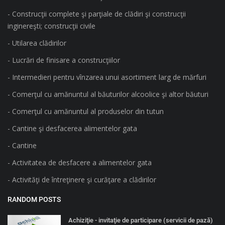
- Construcţii complete şi parţiale de clădiri şi construcţii
inginereşti; construcţii civile
- Utilarea clădirilor
- Lucrări de finisare a construcţiilor
- Intermedieri pentru vînzarea unui asortiment larg de mărfuri
- Comerţul cu amănuntul al băuturilor alcoolice şi altor băuturi
- Comerţul cu amănuntul al produselor din tutun
- Cantine şi desfacerea alimentelor gata
- Cantine
- Activitatea de desfacere a alimentelor gata
- Activităţi de întreţinere şi curăţare a clădirilor
RANDOM POSTS
Achiziţie - invitaţie de participare (servicii de pază)