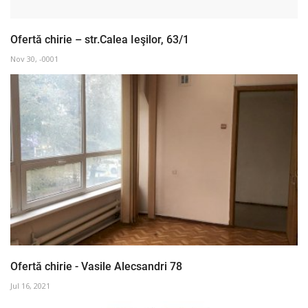
Ofertă chirie – str.Calea Ieşilor, 63/1
Nov 30, -0001
Ofertă chirie - Vasile Alecsandri 78
Jul 16, 2021