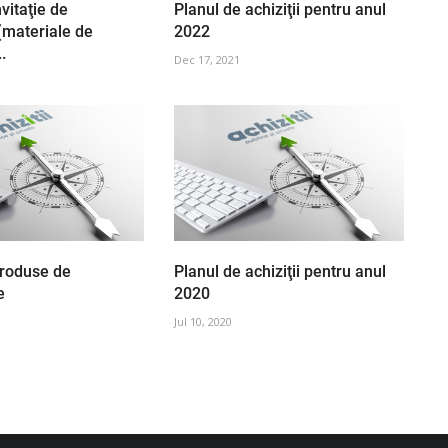
nvitaţie de
Planul de achiziţii pentru anul
(materiale de
2022
.
Dec 17, 2021
Produse de
Planul de achiziţii pentru anul
e
2020
Jul 10, 2020