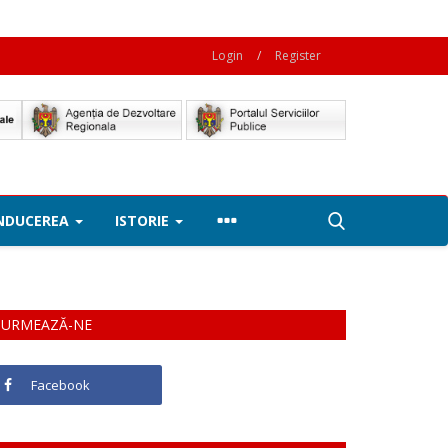
Login
/
Register
NDUCEREA
ISTORIE
URMEAZĂ-NE
Facebook