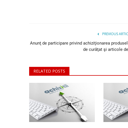
PREVIOUS ARTI
Anunţ de participare privind achiziţionarea produsel
de curăţat şi articole de
RELATED POSTS