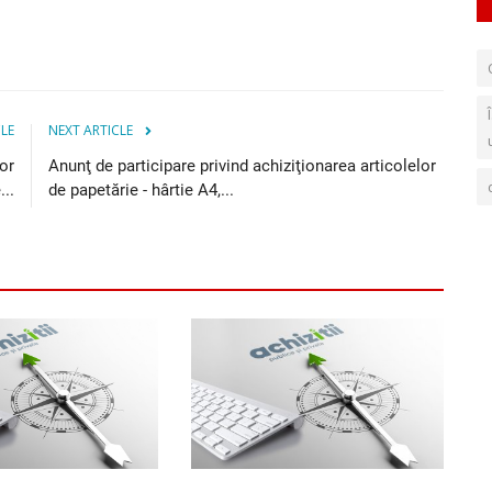
CLE
NEXT ARTICLE
or
Anunţ de participare privind achiziţionarea articolelor
...
de papetărie - hârtie A4,...