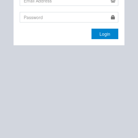
Login