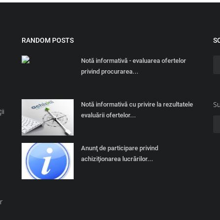
RANDOM POSTS
S
Notă informativă - evaluarea ofertelor
privind procurarea...
Su
Notă informativă cu privire la rezultatele
ii
evaluării ofertelor...
Anunţ de participare privind
achiziţionarea lucrărilor...
r