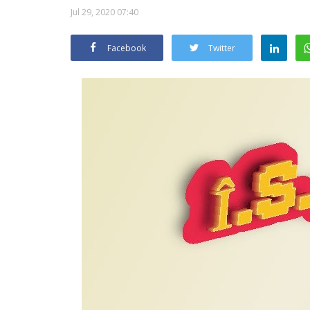
Jul 29, 2020 07:40
Facebook
Twitter