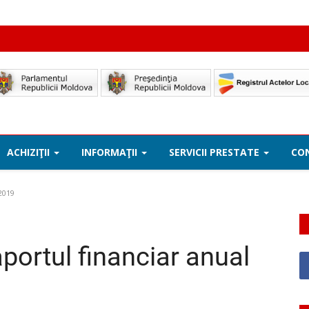
ACHIZIŢII
INFORMAŢII
SERVICII PRESTATE
CO
 2019
aportul financiar anual