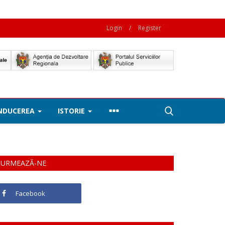
Login
/
Register
NDUCEREA
ISTORIE
URMEAZĂ-NE
Facebook