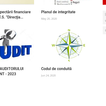
pectării financiare
Planul de integritate
.S. ”Direcţia...
May 20, 2020
AUDITORULUI
Codul de conduită
T - 2023
Jun 24, 2020