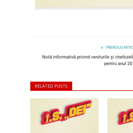
PREVIOUS ARTI
Notă informativă privind veniturile și cheltuiel
pentru anul 20
RELATED POSTS