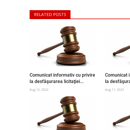
RELATED POSTS
Comunicat informativ cu privire
Comunicat i
la desfăşurarea licitaţiei...
la desfăşura
Aug 12, 2022
Aug 11, 2023