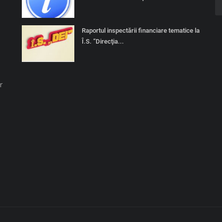
Raportul inspectării financiare tematice la
Î.S. ”Direcţia...
r