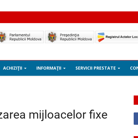
ACHIZIŢII
INFORMAŢII
SERVICII PRESTATE
CO
izarea mijloacelor fixe