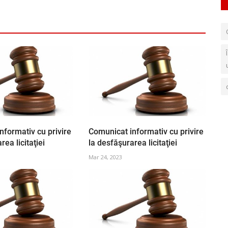
nformativ cu privire
Comunicat informativ cu privire
rea licitaţiei
la desfăşurarea licitaţiei
Mar 24, 2023