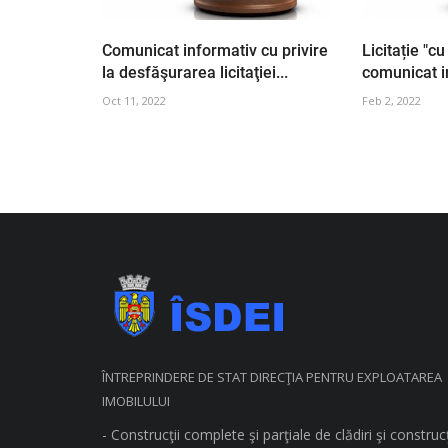
Comunicat informativ cu privire
Licitație "cu
la desfăşurarea licitaţiei...
comunicat i
Oct 11, 2022
Feb 2, 2022
ÎNTREPRINDERE DE STAT DIRECŢIA PENTRU EXPLOATAREA
IMOBILULUI
- Construcţii complete şi parţiale de clădiri şi construcţ