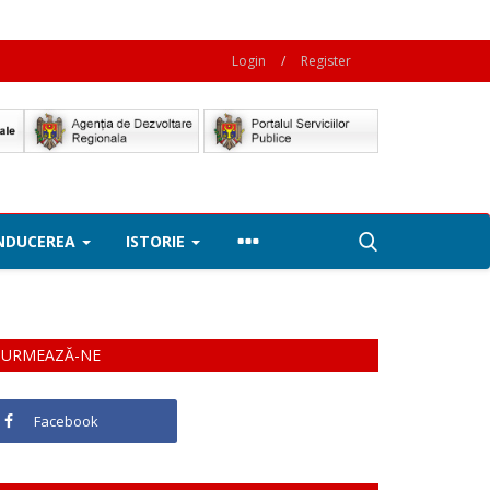
Login
/
Register
NDUCEREA
ISTORIE
URMEAZĂ-NE
Facebook