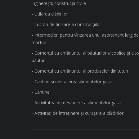
inginereşti; construcţii civile
- Utilarea clădirilor
- Lucrări de finisare a construcţiilor
- Intermedieri pentru vînzarea unui asortiment larg de
mărfuri
- Comerţul cu amănuntul al băuturilor alcoolice şi alto
băuturi
- Comerţul cu amănuntul al produselor din tutun
- Cantine şi desfacerea alimentelor gata
- Cantine
- Activitatea de desfacere a alimentelor gata
- Activităţi de întreţinere şi curăţare a clădirilor