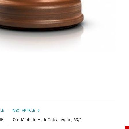
CLE
NEXT ARTICLE
IE
Ofertă chirie – str.Calea Ieşilor, 63/1