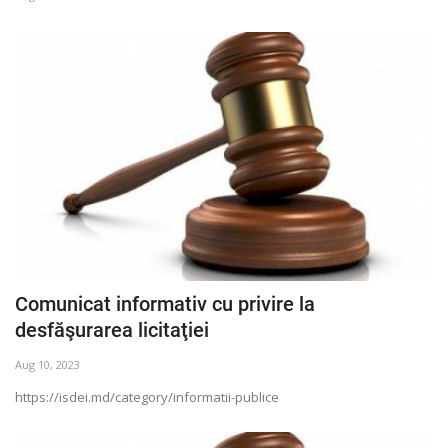
Comunicat informativ cu privire la
desfăşurarea licitaţiei
Aug 10, 2023
https://isdei.md/category/informatii-publice