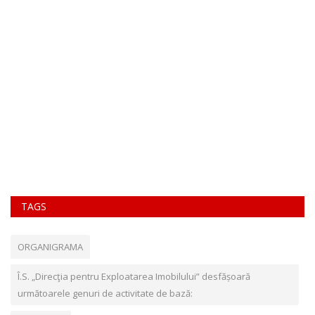
TAGS
ORGANIGRAMA
Î.S. „Direcţia pentru Exploatarea Imobilului” desfășoară
următoarele genuri de activitate de bază: