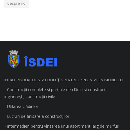
despre noi
ÎNTREPRINDERE DE STAT DIRECŢIA PENTRU EXPLOATAREA IMOBILULUI
- Construcţii complete şi parţiale de clădiri şi construcţii
inginereşti; construcţii civile
- Utilarea clădirilor
- Lucrări de finisare a construcţiilor
- Intermedieri pentru vînzarea unui asortiment larg de mărfuri