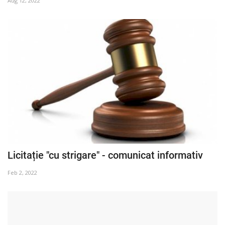
Aug 12, 2022
Licitație "cu strigare" - comunicat informativ
Feb 2, 2022