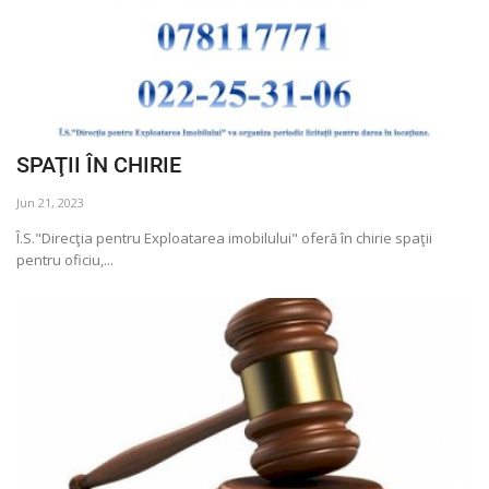
SPAŢII ÎN CHIRIE
Jun 21, 2023
Î.S."Direcţia pentru Exploatarea imobilului" oferă în chirie spaţii
pentru oficiu,...