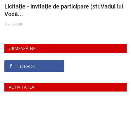
Licitaţie - invitaţie de participare (str.Vadul lui
Vodă...
Nov 6, 2020
URMEAZĂ-NE
Facebook
ACTIVITATEA