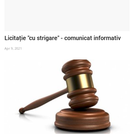
Licitație "cu strigare" - comunicat informativ
Apr 9, 2021