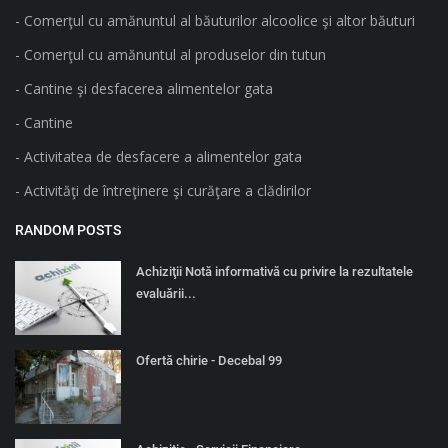
- Comerţul cu amănuntul al băuturilor alcoolice şi altor băuturi
- Comerţul cu amănuntul al produselor din tutun
- Cantine şi desfacerea alimentelor gata
- Cantine
- Activitatea de desfacere a alimentelor gata
- Activităţi de întreţinere şi curăţare a clădirilor
RANDOM POSTS
Achiziţii Notă informativă cu privire la rezultatele
evaluării...
Ofertă chirie - Decebal 99