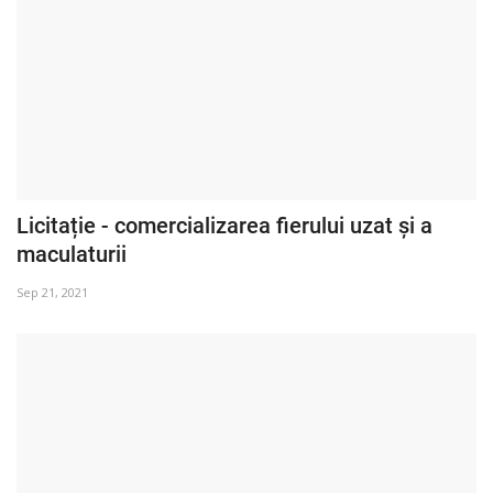
Licitație - comercializarea fierului uzat și a
maculaturii
Sep 21, 2021