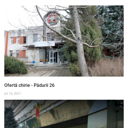
Ofertă chirie - Pădurii 26
Jul 16, 2021