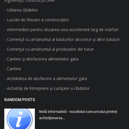
inginereşti; construcţii civile
- Utilarea clădirilor
- Lucrări de finisare a construcţiilor
- Intermedieri pentru vînzarea unui asortiment larg de mărfuri
- Comerţul cu amănuntul al băuturilor alcoolice şi altor băuturi
- Comerţul cu amănuntul al produselor din tutun
- Cantine şi desfacerea alimentelor gata
- Cantine
- Activitatea de desfacere a alimentelor gata
- Activităţi de întreţinere şi curăţare a clădirilor
RANDOM POSTS
Notă informativă - rezultatul concursului privind
achiziţionarea...