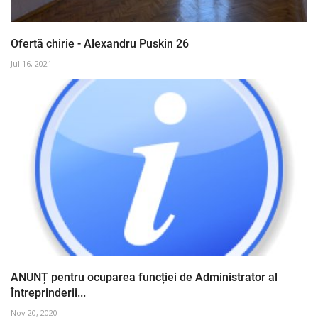
Ofertă chirie - Alexandru Puskin 26
Jul 16, 2021
ANUNȚ pentru ocuparea funcției de Administrator al
Întreprinderii...
Nov 20, 2020