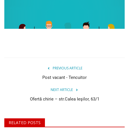
Istorie
Contacte
Login
Register
PREVIOUS ARTICLE
Post vacant - Tencuitor
NEXT ARTICLE
Ofertă chirie – str.Calea Ieşilor, 63/1
RELATED POSTS