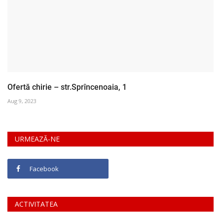
Ofertă chirie – str.Sprîncenoaia, 1
Aug 9, 2023
URMEAZĂ-NE
Facebook
ACTIVITATEA